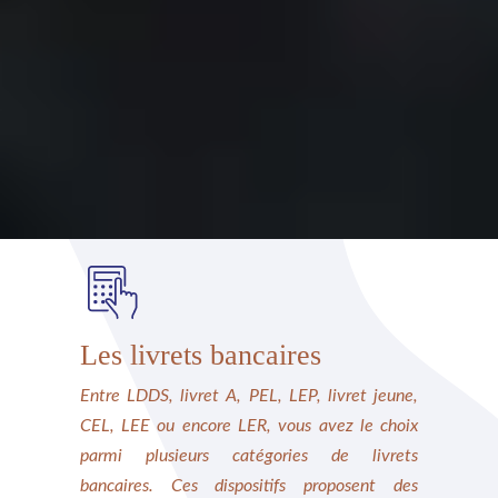
Les livrets bancaires
Entre LDDS, livret A, PEL, LEP, livret jeune,
CEL, LEE ou encore LER, vous avez le choix
parmi plusieurs catégories de livrets
bancaires. Ces dispositifs proposent des